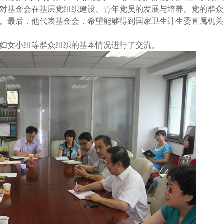
对基金会在基层党组织建设、青年党员的发展与培养、党的群众
。最后，他代表基金会，希望能够得到国家卫生计生委直属机关
妇女小组等群众组织的基本情况进行了交流。