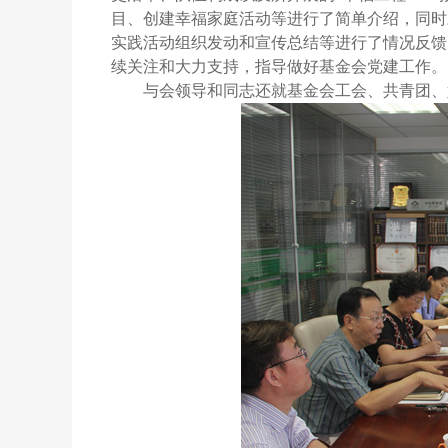
目、创建幸福家庭活动等进行了简单介绍，同时
实践活动组织发动和宣传总结等进行了情况反馈
续关注和大力支持，指导做好基金会党建工作。
与会领导和同志还就基金会工会、共青团、