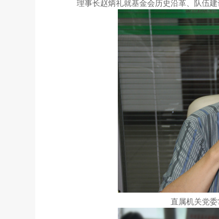
理事长赵炳礼就基金会历史沿革、队伍建
直属机关党委