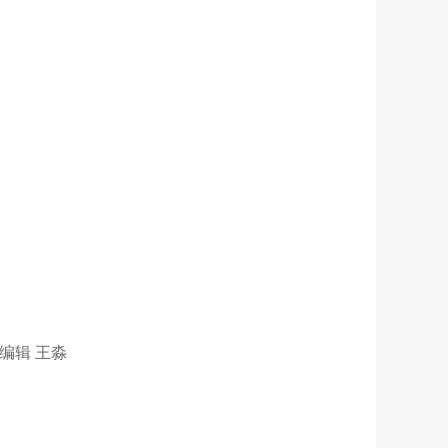
| 编辑 王淼