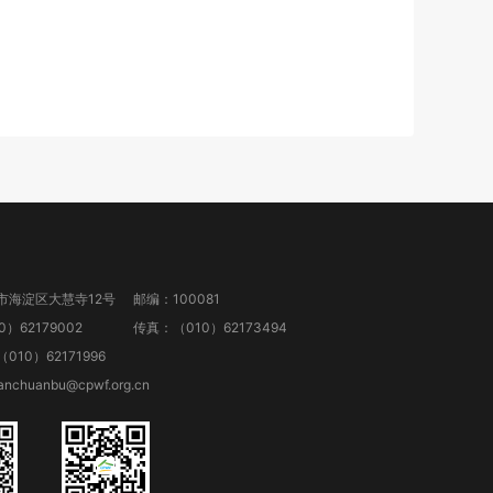
市海淀区大慧寺12号
邮编：100081
）62179002
传真：（010）62173494
10）62171996
anchuanbu@cpwf.org.cn