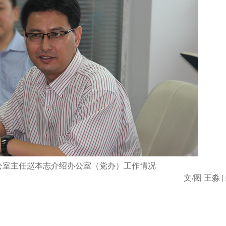
公室主任赵本志介绍办公室（党办）工作情况
文
/
图 王淼 