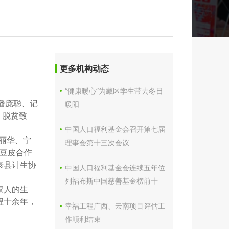
更多机构动态
“健康暖心”为藏区学生带去冬日
主播庞聪、记
暖阳
，脱贫致
中国人口福利基金会召开第七届
丽华、宁
理事会第十三次会议
豆皮合作
泰县计生协
中国人口福利基金会连续五年位
列福布斯中国慈善基金榜前十
家人的生
程十余年，
幸福工程广西、云南项目评估工
作顺利结束