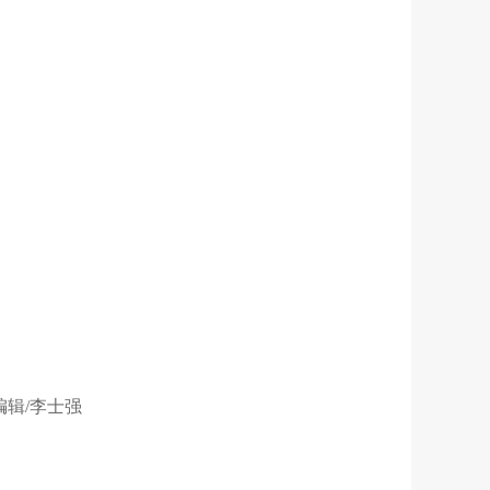
 编辑/李士强