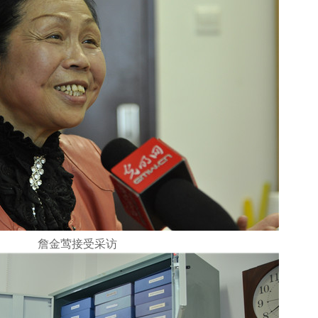
詹金莺接受采访