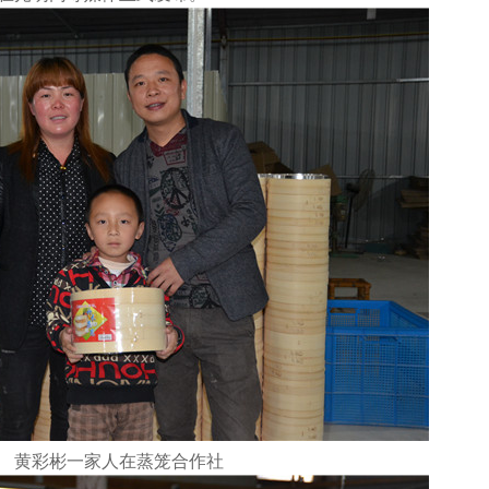
黄彩彬一家人在蒸笼合作社