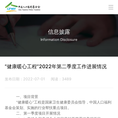
信息披露
Information Disclosure
“健康暖心工程”2022年第二季度工作进展情况
发布日期：2022-07-01
阅读：3489
一、项目背景
“健康暖心”工程是国家卫生健康委员会指导，中国人口福利
基金会策划、实施的行业帮扶重点项目。
二、第一季度项目开展情况