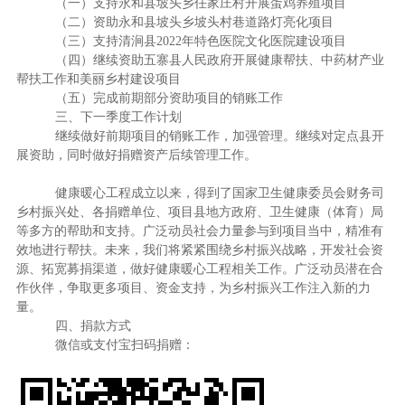
（一）支持永和县坡头乡任家庄村开展蛋鸡养殖项目
（二）资助永和县坡头乡坡头村巷道路灯亮化项目
（三）支持清涧县2022年特色医院文化医院建设项目
（四）继续资助五寨县人民政府开展健康帮扶、中药材产业
帮扶工作和美丽乡村建设项目
（五）完成前期部分资助项目的销账工作
三、下一季度工作计划
继续做好前期项目的销账工作，加强管理。继续对定点县开
展资助，同时做好捐赠资产后续管理工作。
健康暖心工程成立以来，得到了国家卫生健康委员会财务司
乡村振兴处、各捐赠单位、项目县地方政府、卫生健康（体育）局
等多方的帮助和支持。广泛动员社会力量参与到项目当中，精准有
效地进行帮扶。未来，我们将紧紧围绕乡村振兴战略，开发社会资
源、拓宽募捐渠道，做好健康暖心工程相关工作。广泛动员潜在合
作伙伴，争取更多项目、资金支持，为乡村振兴工作注入新的力
量。
四、捐款方式
微信或支付宝扫码捐赠：