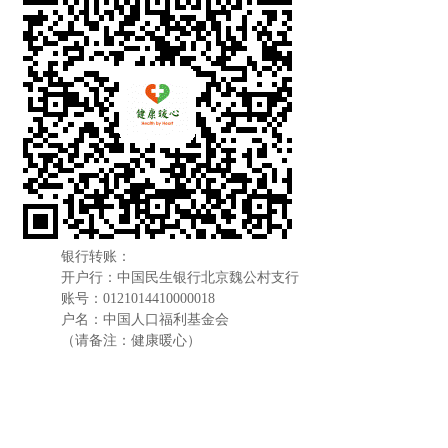
银行转账：
开户行：中国民生银行北京魏公村支行
账号：0121014410000018
户名：中国人口福利基金会
（请备注：健康暖心）