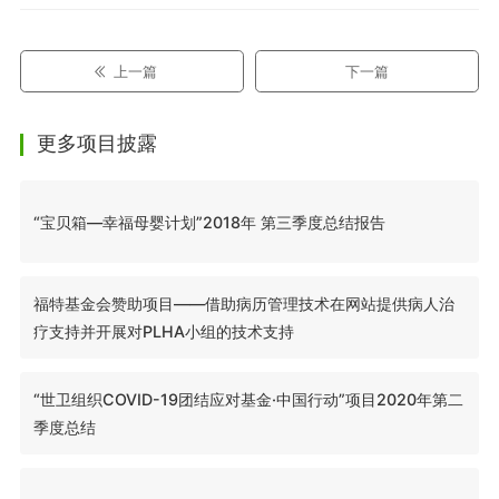
上一篇
下一篇
更多项目披露
“宝贝箱—幸福母婴计划”2018年 第三季度总结报告
福特基金会赞助项目——借助病历管理技术在网站提供病人治
疗支持并开展对PLHA小组的技术支持
“世卫组织COVID-19团结应对基金·中国行动”项目2020年第二
季度总结