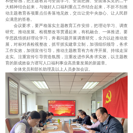
和使命感，把主题教育与全面学习、全面把握、全面落实党的二十
大精神结合起来，与做好人口福利重点工作结合起来，不折不扣推
动主题教育各项重点任务落地见效，交出让党中央放心、让人民群
众满意的答卷。
会议要求，要严格落实主题教育工作安排，把理论学习、调查
研究、推动发展、检视整改等贯通起来，有机融合、一体推进。要
学思践悟抓好理论学习，奔着问题开展调查研究，全力以赴推动发
展，对标对表检视整改，抓牢抓实建章立制，加强组织领导，务求
工作实效，加强宣传引导，推动主题教育有力有序开展、持续走深
走实。注重宣传引导营造氛围，注重改进作风务求实效，以主题教
育的新成效奋力谱写人口福利事业高质量发展的新篇章。
全体党员和部长助理及以上人员参加会议。