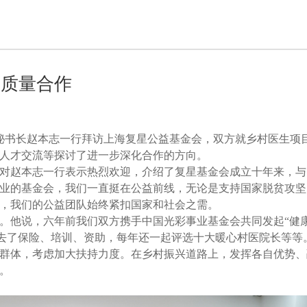
高质量合作
兼秘书长赵本志一行拜访上海复星公益基金会，双方就乡村医生项
人才交流等探讨了进一步深化合作的方向。
对赵本志一行表示热烈欢迎，介绍了复星基金会成立十年来，与
业的基金会，我们一直挺在公益前线，无论是支持国家脱贫攻坚
，我们的公益团队始终紧扣国家和社会之需。
。他说，六年前我们双方携手中国光彩事业基金会共同发起“健
医送去了保险、培训、资助，每年还一起评选十大暖心村医院长等等
群体，考虑加大扶持力度。在乡村振兴道路上，发挥各自优势、
。