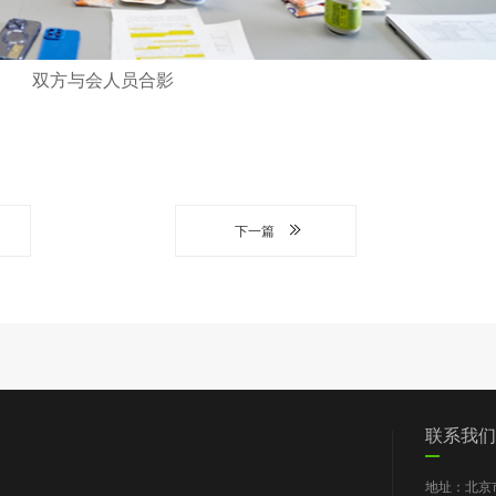
双方与会人员合影
下一篇
们
党群工作
信息披露
我要求助
联系我们
图片新闻
工作报告
地址：北京