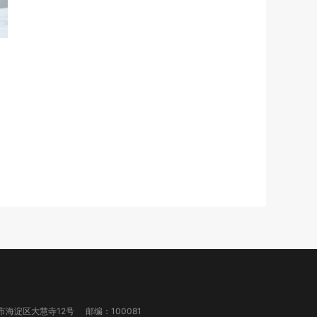
市海淀区大慧寺12号
邮编：100081