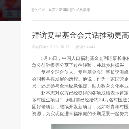
您的位置：
首页
新闻动态
机构动态
拜访复星基金会共话推动更
发布日期：2023-05-17
阅读：
4444
5月16日，中国人口福利基金会副理事长
急公益驰援等分享了过往经验，并就乡村振兴、
复星全球合伙人、复星基金会理事长李海峰
会同频共振发展的历程。他说，作为一家民营企
兴，还是参与全球应急驰援、助力教育文化事业
赵本志对双方已经取得的各项成绩表示肯定
乡村医生项目”，到目前已经给约2.4万名村
固好老项目，继续开发新项目，比如对青年村医
资源，为实现促进幸福家庭的长期愿景一起努力