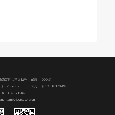
市海淀区大慧寺12号
邮编：100081
）62179002
传真：（010）62173494
10）62171996
anchuanbu@cpwf.org.cn