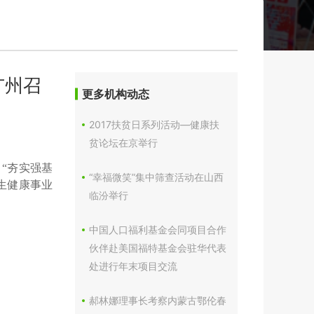
广州召
更多机构动态
2017扶贫日系列活动—健康扶
贫论坛在京举行
 “夯实强基
“幸福微笑”集中筛查活动在山西
生健康事业
临汾举行
中国人口福利基金会同项目合作
伙伴赴美国福特基金会驻华代表
处进行年末项目交流
郝林娜理事长考察内蒙古鄂伦春