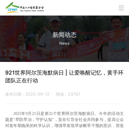
新闻动态
News
921世界阿尔茨海默病日 | 让爱唤醒记忆，黄手环
团队正在行动
发布日期：2025-09-12
阅读：23767
2025年9月21日是第32个世界阿尔茨海默病日。今年的活动主
题是“早防早治，守护认知”，旨在引导全社会共同参与，提高公众
对老年期痴呆的科学认识，增强早发现早诊断早干预的意识，营造