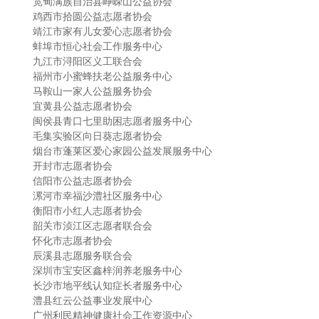
宽甸满族自治县峥嵘山公益协会
鸡西市拾圆公益志愿者协会
靖江市家有儿女爱心志愿者协会
蚌埠市恒心社会工作服务中心
九江市浔阳区义工联合会
福州市小蜜蜂扶老公益服务中心
马鞍山一家人公益服务协会
宜黄县公益志愿者协会
闽侯县青口七里助困志愿者服务中心
毛集实验区向日葵志愿者协会
烟台市蓬莱区爱心家园公益发展服务中心
开封市志愿者协会
信阳市公益志愿者协会
漯河市幸福沙澧社区服务中心
衡阳市小红人志愿者协会
韶关市浈江区志愿者联合会
怀化市志愿者协会
辰溪县志愿服务联合会
深圳市宝安区鑫梓润养老服务中心
长沙市地平线认知症长者服务中心
澧县红云公益事业发展中心
广州利民精神健康社会工作资源中心