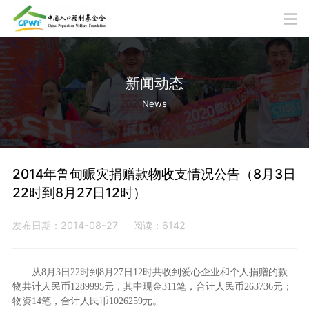
新闻动态
News
2014年鲁甸赈灾捐赠款物收支情况公告（8月3日
22时到8月27日12时）
发布日期：2014-08-27
阅读：6142
从8月3日22时到8月27日12时
共收到爱心企业和个人捐赠的款
物共计人民币1289995元，其中现金311笔，合计人民币263736
元；
物资14笔，合计人民币1026259元。