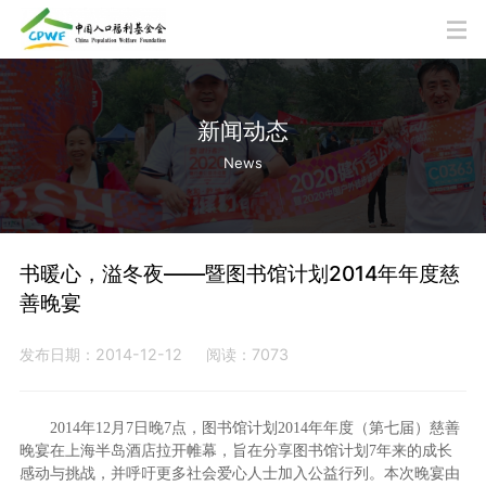
新闻动态
News
书暖心，溢冬夜——暨图书馆计划2014年年度慈
善晚宴
发布日期：2014-12-12
阅读：7073
2014年12月7日晚7点，图书馆计划2014年年度（第七届）慈善
晚宴在上海半岛酒店拉开帷幕，旨在分享图书馆计划7年来的成长
感动与挑战，并呼吁更多社会爱心人士加入公益行列。本次晚宴由