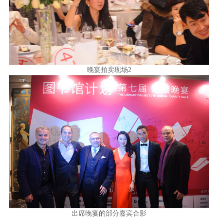
晚宴拍卖现场2
出席晚宴的部分嘉宾合影