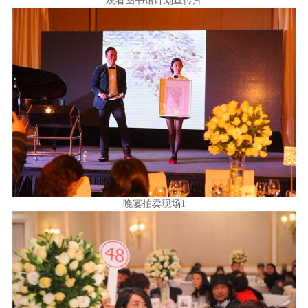
观看图书馆计划宣传片
晚宴拍卖现场1