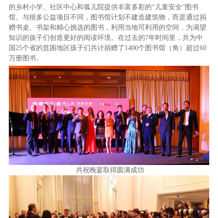
的乡村小学、社区中心和孤儿院提供丰富多彩的“儿童安全”图书
馆。与很多公益项目不同，图书馆计划不建造建筑物，而是通过捐
赠书桌、书架和精心挑选的图书，利用当地可利用的空间，为渴望
知识的孩子们创造更好的阅读环境。在过去的7年时间里，共为中
国25个省的贫困地区孩子们共计捐赠了1400个图书馆（角）超过60
万册图书。
共祝晚宴取得圆满成功