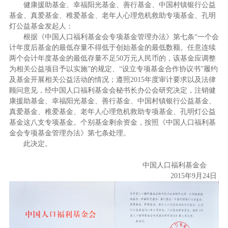
健康援助基金、幸福阳光基金、善行基金、中国村镇银行公益
基金、真爱基金、稚爱基金、老年人心理危机救助专项基金、孔明
灯公益基金发起人：
根据《中国人口福利基金会专项基金管理办法》第七条“一个会
计年度后基金的最低存量不得低于创始基金的最低数额。任意连续
两个会计年度基金的最低存量不足50万元人民币的，该基金应调整
为相关公益项目予以实施”的规定、“设立专项基金合作协议书”履约
及基金开展相关公益活动的情况；遵照2015年度审计要求以及法律
顾问意见，经中国人口福利基金会秘书长办公会研究决定，注销健
康援助基金、幸福阳光基金、善行基金、中国村镇银行公益基金、
真爱基金、稚爱基金、老年人心理危机救助专项基金、孔明灯公益
基金这八支专项基金。个别基金剩余资金，按照《中国人口福利基
金会专项基金管理办法》第七条处理。
此决定。
中国人口福利基金会
2015年9月24日