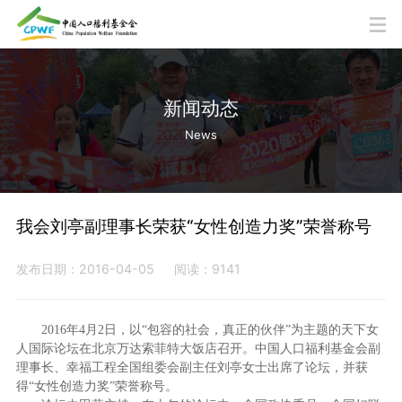
新闻动态
News
我会刘亭副理事长荣获“女性创造力奖”荣誉称号
发布日期：2016-04-05
阅读：9141
2016年4月2日，以“包容的社会，真正的伙伴”为主题的天下女
人国际论坛在北京万达索菲特大饭店召开。中国人口福利基金会副
理事长、幸福工程全国组委会副主任刘亭女士出席了论坛，并获
得“女性创造力奖”荣誉称号。