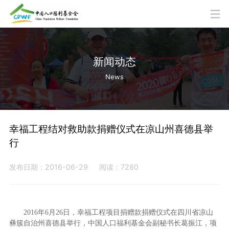
新闻动态
News
幸福工程结对救助款捐赠仪式在凉山州喜德县举
行
发布日期：2016-06-29
阅读：7280
2016年6月26日，幸福工程项目捐赠款捐赠仪式在四川省凉山
彝簇自治州喜德县举行，中国人口福利基金会副秘书长葛振江，项