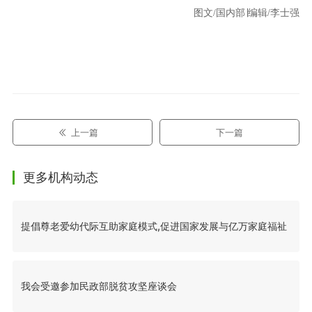
图文/国内部∣编辑/李士强
上一篇
下一篇
更多机构动态
提倡尊老爱幼代际互助家庭模式,促进国家发展与亿万家庭福祉
我会受邀参加民政部脱贫攻坚座谈会