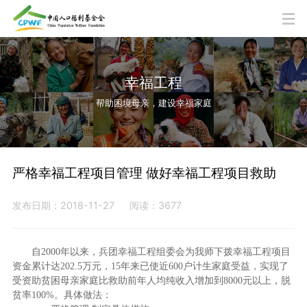
幸福工程
帮助困境母亲，建设幸福家庭
严格幸福工程项目管理 做好幸福工程项目救助
发布日期：2018-11-27
阅读：3677
自2000年以来，兵团幸福工程组委会为我师下拨幸福工程项目
资金累计达202.5万元，15年来已使近600户计生家庭受益，实现了
受资助贫困母亲家庭比救助前年人均纯收入增加到8000元以上，脱
贫率100%。具体做法：