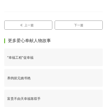
上一篇
下一篇
更多爱心奉献人物故事
“幸福工程”促幸福
养鸽状元姚书艳
富贵不由天幸福靠双手