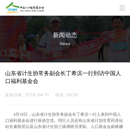
新闻动态
News
山东省计生协常务副会长丁希滨一行到访中国人
口福利基金会
发布日期：2019-04-11
阅读：6528
4月10日，山东省计生协常务副会长丁希滨一行人来到中国人
口福利基金会进行座谈交流。同行人员还有山东省计划生育药具站
站长秦凯世以及山东省计生协三级调研员李际。人口基金会郝林娜