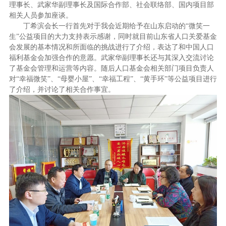
理事长、武家华副理事长及国际合作部、社会联络部、国内项目部
相关人员参加座谈。
丁希滨会长一行首先对于我会近期给予在山东启动的“微笑一
生”公益项目的大力支持表示感谢，同时就目前山东省人口关爱基金
会发展的基本情况和所面临的挑战进行了介绍，表达了和中国人口
福利基金会加强合作的意愿。武家华副理事长还与其深入交流讨论
了基金会管理和运营等内容。随后人口基金会相关部门项目负责人
对“幸福微笑”、“母婴小屋”、“幸福工程”、“黄手环”等公益项目进行
了介绍，并讨论了相关合作事宜。