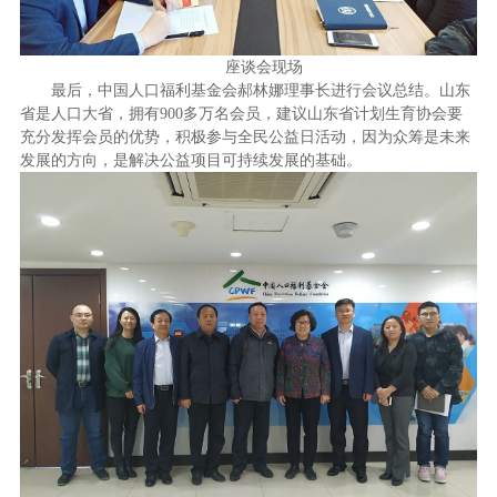
座谈会现场
最后，中国人口福利基金会郝林娜理事长进行会议总结。山东
省是人口大省，拥有900多万名会员，建议山东省计划生育协会要
充分发挥会员的优势，积极参与全民公益日活动，因为众筹是未来
发展的方向，是解决公益项目可持续发展的基础。