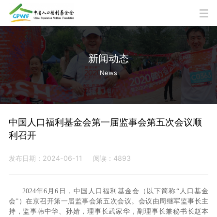
新闻动态
News
中国人口福利基金会第一届监事会第五次会议顺
利召开
发布日期：2024-06-11
阅读：4893
2024年6月6日，中国人口福利基金会（以下简称“人口基金
会”）在京召开第一届监事会第五次会议。会议由周继军监事长主
持，监事韩中华、孙婧，理事长武家华，副理事长兼秘书长赵本