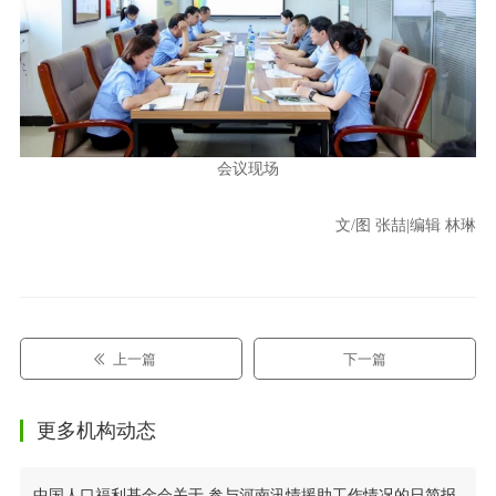
会议现场
文/图 张喆|编辑 林琳
上一篇
下一篇
更多机构动态
中国人口福利基金会关于 参与河南汛情援助工作情况的日简报