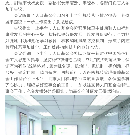
志，副理事长杨志媛，副秘书长宋宏云、李晓林，各部门负责人参
加了会议。
会议听取了人口基金会2024年上半年规范从业情况报告，各位
监事围绕下一步工作提出了意见建议。
会议指出，上半年，人口基金会紧紧围绕卫生健康和人口福利
事业发展的中心任务，坚持以规范保发展、以发展促规范，全力抓
好党建引领和党纪学习教育，积极构建风险防控机制，形成了内控
管理体系更加健全、工作效能持续提升的良好态势。
会议强调，下半年，人口基金会将以习近平新时代中国特色社
会主义思想为指导，坚持稳中求进总基调，立足“依法规范从业，保
证有为有位”战略格局，聚焦抓党建、抓治理、抓机制、抓创新、抓
服务，锚定目标、踔厉奋发、勇毅前行，以严格规范管理保障基金
会工作登台阶上水平，助推人口福利事业高质量发展。各位监事将
齐心协力，继续做好监事会的工作，一如既往支持人口基金会和理
事会工作，充分发挥好监督职能，为基金会健康发展保驾护航。