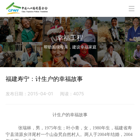
幸福工程
帮助困境母亲，建设幸福家庭
福建寿宁：计生户的幸福故事
发布日期：2015-04-01
阅读：4075
计生户的幸福故事
张瑞林，男，1975年生；叶小青，女，1980年生，福建省寿
宁县清源乡洋尾村一个山旮旯自然村人。两人于2004年结婚，2004