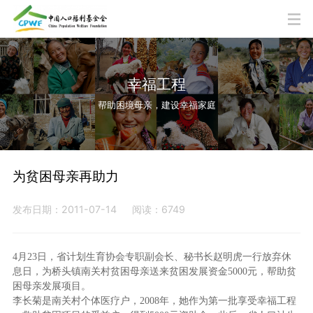
幸福工程
帮助困境母亲，建设幸福家庭
为贫困母亲再助力
发布日期：2011-07-14
阅读：6749
4月23日，省计划生育协会专职副会长、秘书长赵明虎一行放弃休
息日，为桥头镇南关村贫困母亲送来贫困发展资金5000元，帮助贫
困母亲发展项目。
李长菊是南关村个体医疗户，2008年，她作为第一批享受幸福工程