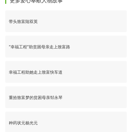
更多爱心奉献人物故事
带头致富陆双英
“幸福工程”助贫困母亲走上致富路
幸福工程助她走上致富快车道
重拾致富梦的贫困母亲邹永琴
种药状元杨光元