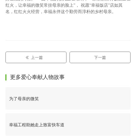
红火，让幸福的微笑常挂母亲的脸上”， 祝愿“幸福饭店”店如其
名，红红火火经营，幸福永伴这个勤劳而淳朴的乡村母亲。
上一篇
下一篇
更多爱心奉献人物故事
为了母亲的微笑
幸福工程助她走上致富快车道