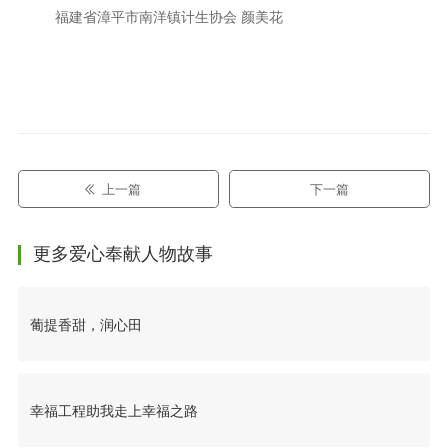
福建省漳平市南洋镇计生协会 颜美花
上一篇
下一篇
更多爱心奉献人物故事
葡提香甜，润心田
幸福工程助我走上幸福之路