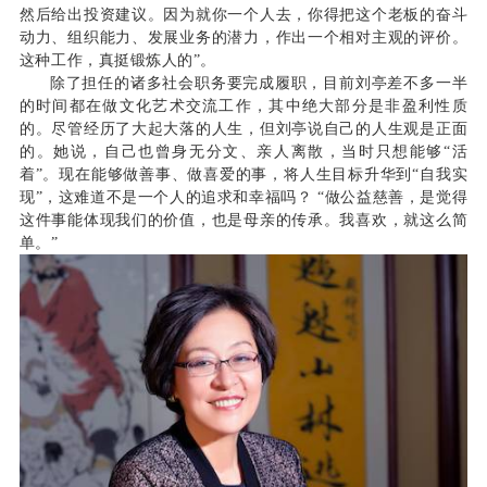
然后给出投资建议。因为就你一个人去，你得把这个老板的奋斗
动力、组织能力、发展业务的潜力，作出一个相对主观的评价。
这种工作，真挺锻炼人的”。
除了担任的诸多社会职务要完成履职，目前刘亭差不多一半
的时间都在做文化艺术交流工作，其中绝大部分是非盈利性质
的。尽管经历了大起大落的人生，但刘亭说自己的人生观是正面
的。她说，自己也曾身无分文、亲人离散，当时只想能够“活
着”。现在能够做善事、做喜爱的事，将人生目标升华到“自我实
现”，这难道不是一个人的追求和幸福吗？ “做公益慈善，是觉得
这件事能体现我们的价值，也是母亲的传承。我喜欢，就这么简
单。”