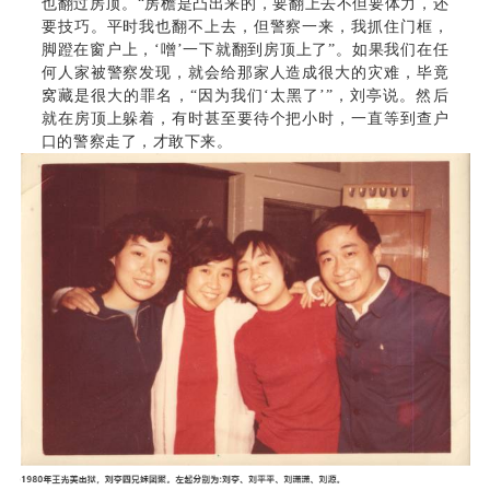
也翻过房顶。“房檐是凸出来的，要翻上去不但要体力，还
要技巧。平时我也翻不上去，但警察一来，我抓住门框，
脚蹬在窗户上，‘噌’一下就翻到房顶上了”。如果我们在任
何人家被警察发现，就会给那家人造成很大的灾难，毕竟
窝藏是很大的罪名，“因为我们‘太黑了’”，刘亭说。然后
就在房顶上躲着，有时甚至要待个把小时，一直等到查户
口的警察走了，才敢下来。