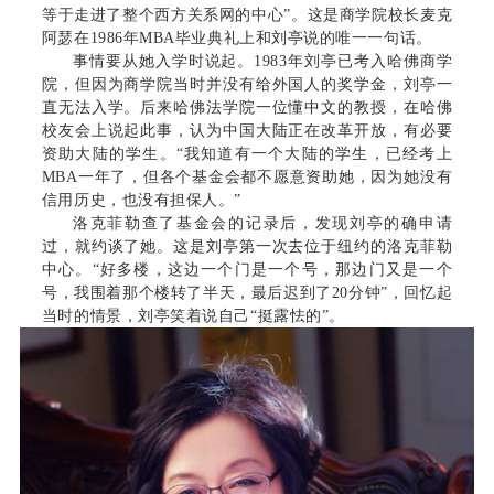
等于走进了整个西方关系网的中心”。这是商学院校长麦克
阿瑟在1986年MBA毕业典礼上和刘亭说的唯一一句话。
事情要从她入学时说起。1983年刘亭已考入哈佛商学
院，但因为商学院当时并没有给外国人的奖学金，刘亭一
直无法入学。后来哈佛法学院一位懂中文的教授，在哈佛
校友会上说起此事，认为中国大陆正在改革开放，有必要
资助大陆的学生。“我知道有一个大陆的学生，已经考上
MBA一年了，但各个基金会都不愿意资助她，因为她没有
信用历史，也没有担保人。”
洛克菲勒查了基金会的记录后，发现刘亭的确申请
过，就约谈了她。这是刘亭第一次去位于纽约的洛克菲勒
中心。“好多楼，这边一个门是一个号，那边门又是一个
号，我围着那个楼转了半天，最后迟到了20分钟”，回忆起
当时的情景，刘亭笑着说自己“挺露怯的”。