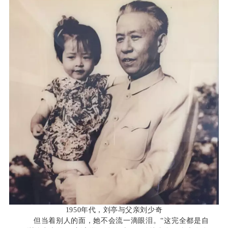
1950年代，刘亭与父亲刘少奇
但当着别人的面，她不会流一滴眼泪。“这完全都是自