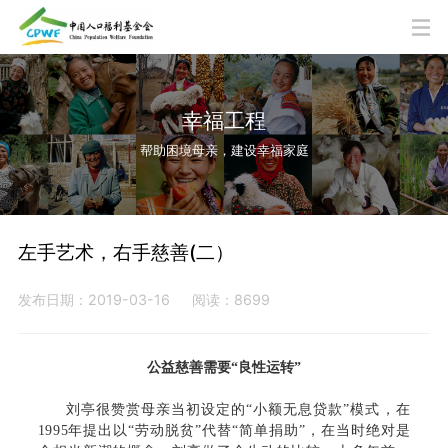
幸福工程
帮助困境母亲，建设幸福家庭
左手艺术，右手慈善(二）
发布日期：2019-03-16
阅读：8699
公益慈善需要“良性运转”
刘亭很赞赏母亲当初设定的“小额无息贷款”模式，在
1995年提出以“劳动脱贫”代替“简单捐助”，在当时绝对是