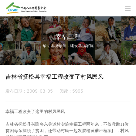
幸福工程
帮助困境母亲，建设幸福家庭
吉林省抚松县幸福工程改变了村风民风
发布日期：2009-03-05
阅读：5995
幸福工程改变了这里的村风民风
吉林省抚松县兴隆乡东关道村实施幸福工程两年来，不仅救助11位
贫困母亲摆脱了贫困，还带动村民一起发展榆黄蘑种植项目，村风