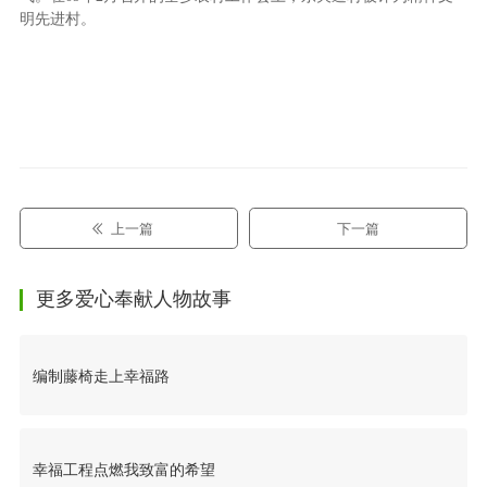
明先进村。
上一篇
下一篇
更多爱心奉献人物故事
编制藤椅走上幸福路
幸福工程点燃我致富的希望