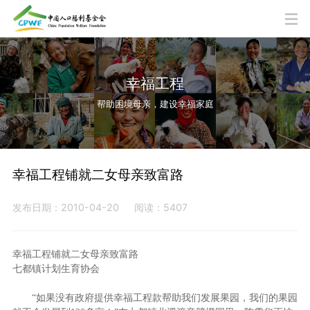
幸福工程
帮助困境母亲，建设幸福家庭
幸福工程铺就二女母亲致富路
发布日期：2010-04-20
阅读：5407
幸福工程铺就二女母亲致富路
七都镇计划生育协会
“如果没有政府提供幸福工程款帮助我们发展果园，我们的果园