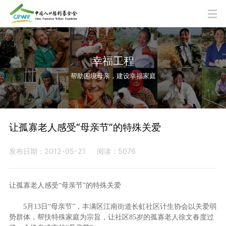
幸福工程
帮助困境母亲，建设幸福家庭
让孤寡老人感受“母亲节”的特殊关爱
发布日期：2012-05-21
阅读：5076
让孤寡老人感受“母亲节”的特殊关爱
5月13日“母亲节”，丰满区江南街道长虹社区计生协会以关爱弱
势群体，帮扶特殊家庭为宗旨，让社区85岁的孤寡老人徐文春度过