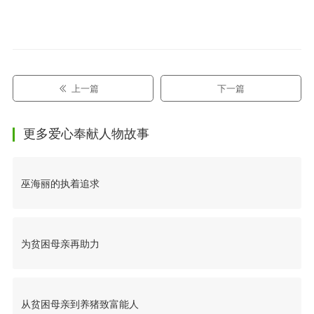
上一篇
下一篇
更多爱心奉献人物故事
巫海丽的执着追求
为贫困母亲再助力
从贫困母亲到养猪致富能人