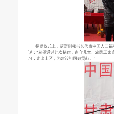
捐赠仪式上，蓝野副秘书长代表中国人口福
说：“希望通过此次捐赠，留守儿童、农民工家
习，走出山区，为建设祖国做贡献。”