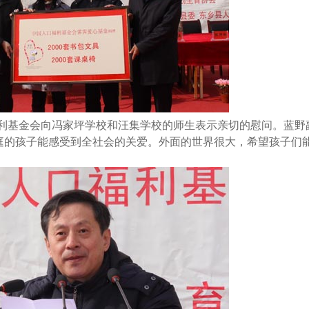
利基金会向冯家坪学校和汪集学校的师生表示亲切的慰问。蓝野
庭的孩子能感受到全社会的关爱。外面的世界很大，希望孩子们