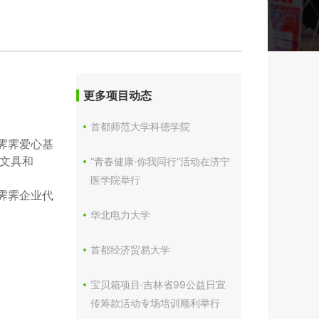
更多项目动态
首都师范大学科德学院
霁霁爱心基
包文具和
“青春健康·你我同行”活动在济宁
医学院举行
霁霁企业代
华北电力大学
首都经济贸易大学
宝贝箱项目·吉林省99公益日宣
传筹款活动专场培训顺利举行