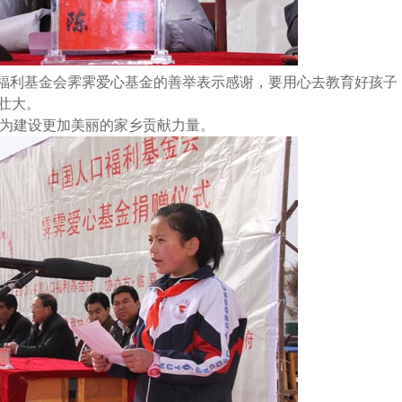
福利基金会霁霁爱心基金的善举表示感谢，要用心去教育好孩子
壮大。
为建设更加美丽的家乡贡献力量。