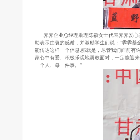
霁霁企业总经理助理陈颖女士代表霁霁爱心
助表示由衷的感谢，并激励学生们说：“霁霁基
能传达这样一个信息,那就是，尽管我们面前有
家心中有爱、积极乐观地勇敢面对，一定能迎来
一个人、每一件事。”