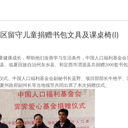
区留守儿童捐赠书包文具及课桌椅(I)
童健康成长，帮助他们改善学习生活条件，中国人口福利基金会
县、临夏回族自治州东乡县、和定西市渭源县共捐赠2000套书
赠仪式。中国人口福利基金会副秘书长蓝野、项目部部长牛艳平、
夏州政府副州长等当地领导共同出席了本次捐赠仪式。