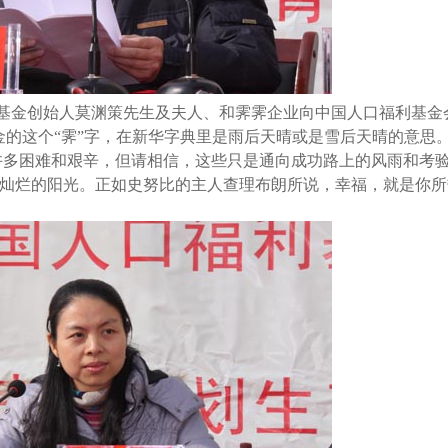
基金创始人莫渊策先生及夫人、和霁霁企业向中国人口福利基金
金的这个“霁”字，在新华字典里是雨后天晴或是雪后天晴的意思
许多困难和艰辛，但请相信，这些只是通向成功路上的风雨和考
灿烂的阳光。正如史努比的主人查理布朗所说，幸福，就是你所