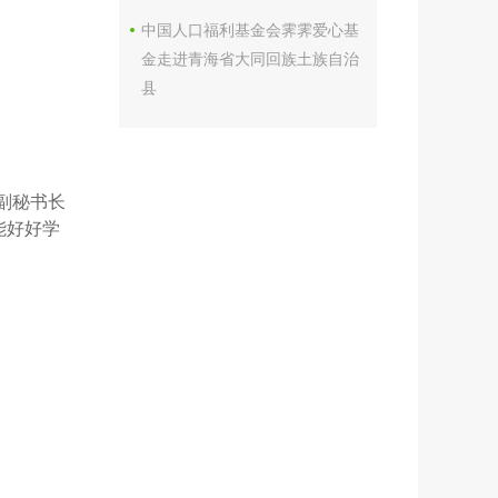
中国人口福利基金会霁霁爱心基
金走进青海省大同回族土族自治
县
副秘书长
能好好学