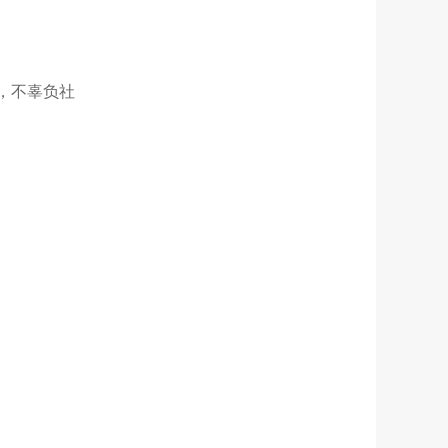
，不辜负社