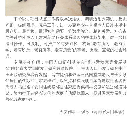
下阶段，项目试点工作将以本次走访、调研活动为契机，反思
问题、破解困境、完善工作，进一步聚焦农村空巢老人日常生活中
最迫切、最直接、最现实的需要，将数字弥合、精神关爱、社会参
与等系统性嵌入于农村养老服务体系建设的整体框架中，进一步打
造可操作、可复制、可推广的有效路径，构建“老有所为、老有所
学、老有所乐、老有所孝、老有所爱”的尊老、友老、宜老的社会环
境。
专项基金介绍：中国人口福利基金会“尊老爱幼家庭发展基
金”由北京大学国家发展研究院曾毅院士、中国人口与发展研究中心
王正联研究员联合发起，旨在提倡和鼓励三代同堂或老人与子女紧
邻居住的代际互助家庭模式，以试点和实践项目案例建议社会各界
为老人与已婚子女同住或紧邻居住家庭提供精神奖励和适当经济补
贴，努力把正在逐渐失落的家庭价值观找回来，促进国家发展和改
善亿万家庭福祉。
图文作者： 侯冰（河南省人口学会）