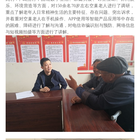
乐、环境营造等方面，对150余名70岁左右空巢老人进行了调研，
重点了解老年人日常精神生活的主要特征、存在问题、突出诉求，
并着重对空巢老人在手机操作、APP使用等智能产品应用等中存在
的困难、障碍进行了解与沟通，对电信诈骗识别与预防、网络信息
与短视频拍摄等方面进行了讲解。