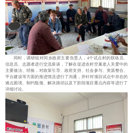
同时，调研组对同乡政府主要负责人，4个试点村的联络员、
信息员、志愿者进行交流座谈，了解在促进农村空巢老人关爱中的
主要做法、经验，对政策引导、政府支持、社会参与、资源整合、
平台建设等方面的推进情况进行了沟通，并针对项目试点中存在的
难点困境、制约瓶颈、解决路径以及下阶段项目重点内容等进行了
详细讨论。