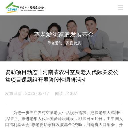
尊老爱幼家庭发展基金
尊老爱幼、家庭发展
资助项目动态 | 河南省农村空巢老人代际关爱公
益项目课题组开展阶段性调研活动
发布日期：2023-05-17
阅读：4367
为进一步关注农村空巢老人生活娱乐需求、把握老年人精神生
活特征、推进老年人代际关爱环境建设，5月9日至10日，由中国人
口福利基金会“尊老爱幼家庭发展基金”资助，河南省人口学会、开