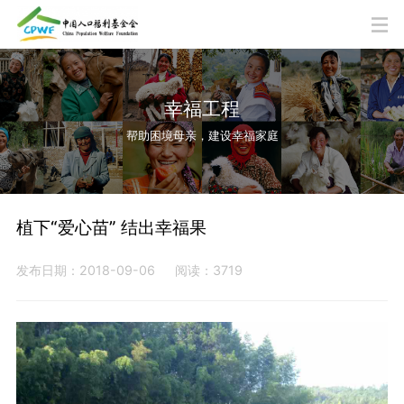
幸福工程
帮助困境母亲，建设幸福家庭
植下“爱心苗” 结出幸福果
发布日期：2018-09-06
阅读：3719