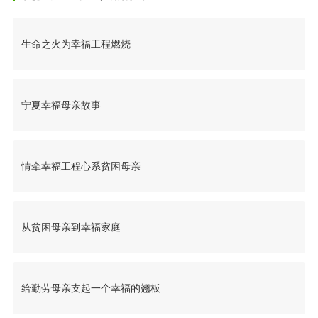
生命之火为幸福工程燃烧
宁夏幸福母亲故事
情牵幸福工程心系贫困母亲
从贫困母亲到幸福家庭
给勤劳母亲支起一个幸福的翘板