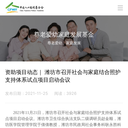
尊老爱幼家庭发展基金
尊老爱幼、家庭发展
资助项目动态｜ 潍坊市召开社会与家庭结合照护
支持体系试点项目启动会议
发布日期：2021-11-25
阅读：3926
2021年11月21日，潍坊市召开社会与家庭结合照护支持体系试
点项目启动会议。潍坊市卫生综合执法支队二级调研员赵金顺，潍
坊医学院管理学院于倩倩教授，潍坊市民政局社会事务科耿永胜科